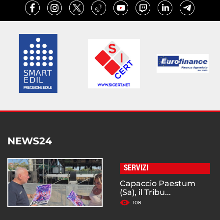
NEWS24
SERVIZI
Capaccio Paestum
(Sa), il Tribu...
108