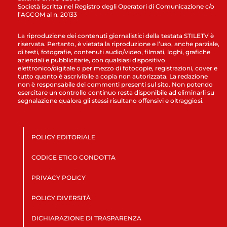
Società iscritta nel Registro degli Operatori di Comunicazione c/o
l’AGCOM al n. 20133
La riproduzione dei contenuti giornalistici della testata STILETV è
riservata. Pertanto, è vietata la riproduzione e l’uso, anche parziale,
di testi, fotografie, contenuti audio/video, filmati, loghi, grafiche
aziendali e pubblicitarie, con qualsiasi dispositivo
elettronico/digitale o per mezzo di fotocopie, registrazioni, cover e
tutto quanto è ascrivibile a copia non autorizzata. La redazione
non è responsabile dei commenti presenti sul sito. Non potendo
esercitare un controllo continuo resta disponibile ad eliminarli su
segnalazione qualora gli stessi risultano offensivi e oltraggiosi.
POLICY EDITORIALE
CODICE ETICO CONDOTTA
PRIVACY POLICY
POLICY DIVERSITÀ
DICHIARAZIONE DI TRASPARENZA