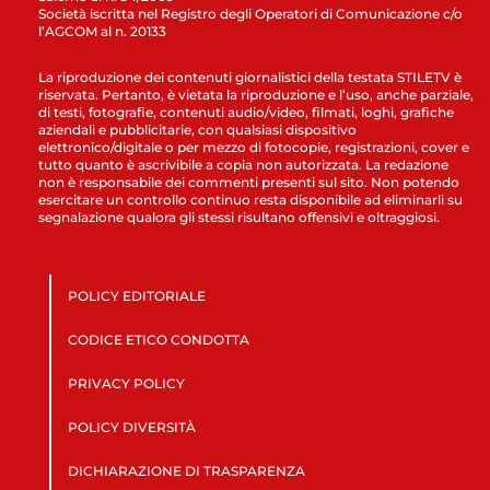
Società iscritta nel Registro degli Operatori di Comunicazione c/o
l’AGCOM al n. 20133
La riproduzione dei contenuti giornalistici della testata STILETV è
riservata. Pertanto, è vietata la riproduzione e l’uso, anche parziale,
di testi, fotografie, contenuti audio/video, filmati, loghi, grafiche
aziendali e pubblicitarie, con qualsiasi dispositivo
elettronico/digitale o per mezzo di fotocopie, registrazioni, cover e
tutto quanto è ascrivibile a copia non autorizzata. La redazione
non è responsabile dei commenti presenti sul sito. Non potendo
esercitare un controllo continuo resta disponibile ad eliminarli su
segnalazione qualora gli stessi risultano offensivi e oltraggiosi.
POLICY EDITORIALE
CODICE ETICO CONDOTTA
PRIVACY POLICY
POLICY DIVERSITÀ
DICHIARAZIONE DI TRASPARENZA