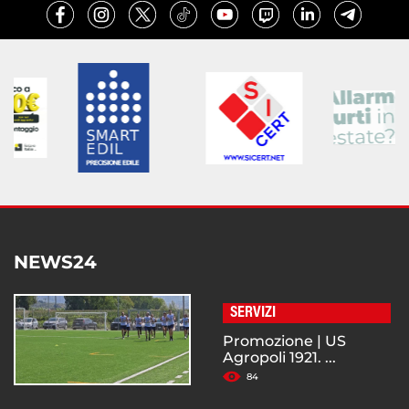
NEWS24
SERVIZI
Promozione | US
Agropoli 1921. ...
84