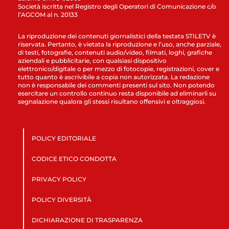
Società iscritta nel Registro degli Operatori di Comunicazione c/o
l’AGCOM al n. 20133
La riproduzione dei contenuti giornalistici della testata STILETV è
riservata. Pertanto, è vietata la riproduzione e l’uso, anche parziale,
di testi, fotografie, contenuti audio/video, filmati, loghi, grafiche
aziendali e pubblicitarie, con qualsiasi dispositivo
elettronico/digitale o per mezzo di fotocopie, registrazioni, cover e
tutto quanto è ascrivibile a copia non autorizzata. La redazione
non è responsabile dei commenti presenti sul sito. Non potendo
esercitare un controllo continuo resta disponibile ad eliminarli su
segnalazione qualora gli stessi risultano offensivi e oltraggiosi.
POLICY EDITORIALE
CODICE ETICO CONDOTTA
PRIVACY POLICY
POLICY DIVERSITÀ
DICHIARAZIONE DI TRASPARENZA