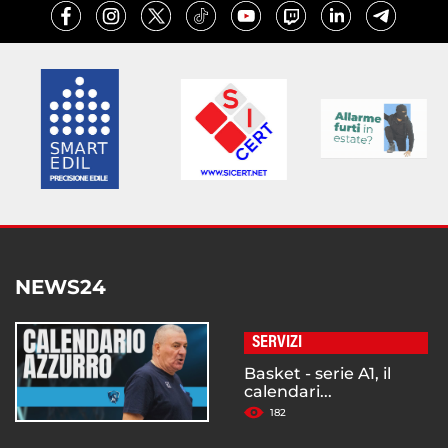
NEWS24
SERVIZI
Basket - serie A1, il
calendari...
182