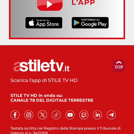
L’APP
Scarica l'app di STILE TV HD
STILE TV HD in onda su:
CANALE 78 DEL DIGITALE TERRESTRE
Testata iscritta nel Registro della Stampa presso il Tribunale di
Salerno al n. 34/2009