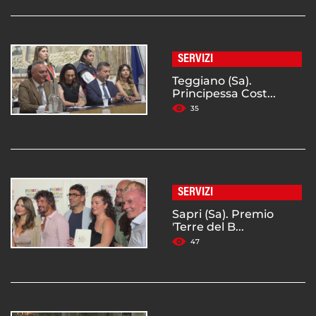
SERVIZI
Teggiano (Sa).
Principessa Cost...
35
SERVIZI
Sapri (Sa). Premio
'Terre del B...
47