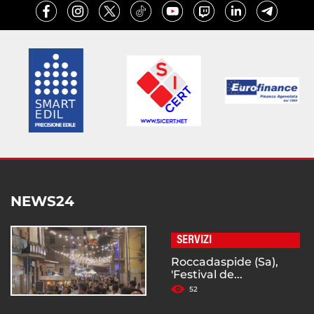
NEWS24
SERVIZI
Roccadaspide (Sa),
'Festival de...
52