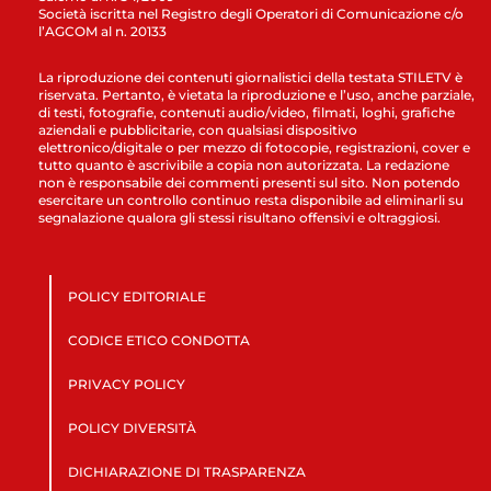
Società iscritta nel Registro degli Operatori di Comunicazione c/o
l’AGCOM al n. 20133
La riproduzione dei contenuti giornalistici della testata STILETV è
riservata. Pertanto, è vietata la riproduzione e l’uso, anche parziale,
di testi, fotografie, contenuti audio/video, filmati, loghi, grafiche
aziendali e pubblicitarie, con qualsiasi dispositivo
elettronico/digitale o per mezzo di fotocopie, registrazioni, cover e
tutto quanto è ascrivibile a copia non autorizzata. La redazione
non è responsabile dei commenti presenti sul sito. Non potendo
esercitare un controllo continuo resta disponibile ad eliminarli su
segnalazione qualora gli stessi risultano offensivi e oltraggiosi.
POLICY EDITORIALE
CODICE ETICO CONDOTTA
PRIVACY POLICY
POLICY DIVERSITÀ
DICHIARAZIONE DI TRASPARENZA