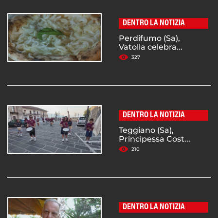
DENTRO LA NOTIZIA
Perdifumo (Sa),
Vatolla celebra...
327
DENTRO LA NOTIZIA
Teggiano (Sa),
Principessa Cost...
210
DENTRO LA NOTIZIA