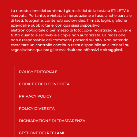
La riproduzione dei contenuti giornalistici della testata STILETV è
riservata. Pertanto, è vietata la riproduzione e l’uso, anche parziale,
di testi, fotografie, contenuti audio/video, filmati, loghi, grafiche
aziendali e pubblicitarie, con qualsiasi dispositivo
elettronico/digitale o per mezzo di fotocopie, registrazioni, cover e
tutto quanto è ascrivibile a copia non autorizzata. La redazione
non è responsabile dei commenti presenti sul sito. Non potendo
esercitare un controllo continuo resta disponibile ad eliminarli su
segnalazione qualora gli stessi risultano offensivi e oltraggiosi.
POLICY EDITORIALE
CODICE ETICO CONDOTTA
PRIVACY POLICY
POLICY DIVERSITÀ
DICHIARAZIONE DI TRASPARENZA
GESTIONE DEI RECLAMI