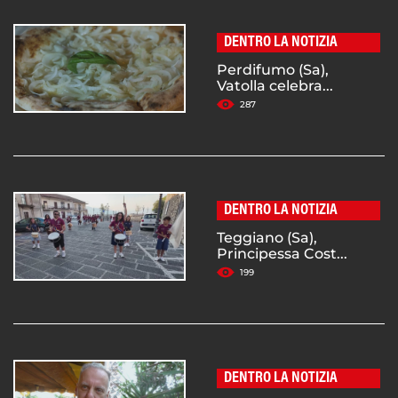
DENTRO LA NOTIZIA
Perdifumo (Sa),
Vatolla celebra...
287
DENTRO LA NOTIZIA
Teggiano (Sa),
Principessa Cost...
199
DENTRO LA NOTIZIA