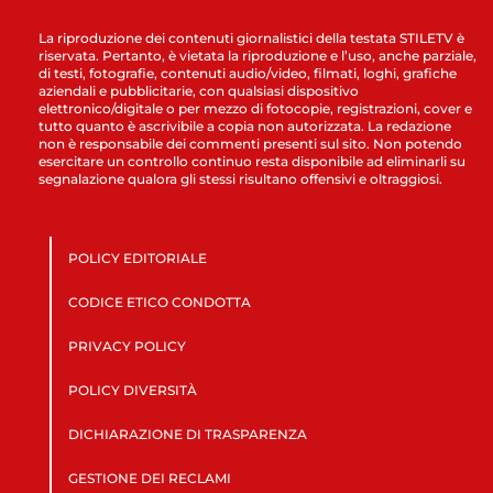
La riproduzione dei contenuti giornalistici della testata STILETV è
riservata. Pertanto, è vietata la riproduzione e l’uso, anche parziale,
di testi, fotografie, contenuti audio/video, filmati, loghi, grafiche
aziendali e pubblicitarie, con qualsiasi dispositivo
elettronico/digitale o per mezzo di fotocopie, registrazioni, cover e
tutto quanto è ascrivibile a copia non autorizzata. La redazione
non è responsabile dei commenti presenti sul sito. Non potendo
esercitare un controllo continuo resta disponibile ad eliminarli su
segnalazione qualora gli stessi risultano offensivi e oltraggiosi.
POLICY EDITORIALE
CODICE ETICO CONDOTTA
PRIVACY POLICY
POLICY DIVERSITÀ
DICHIARAZIONE DI TRASPARENZA
GESTIONE DEI RECLAMI