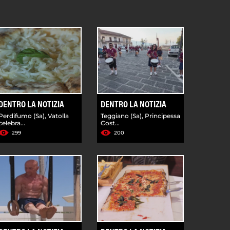
DENTRO LA NOTIZIA
DENTRO LA NOTIZIA
Perdifumo (Sa), Vatolla
Teggiano (Sa), Principessa
celebra...
Cost...
299
200