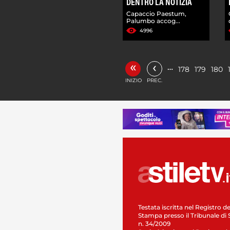
DENTRO LA NOTIZIA
Capaccio Paestum,
Palumbo accog...
4996
«
‹
…
178
179
180
INIZIO
PREC.
Testata iscritta nel Registro de
Stampa presso il Tribunale di 
n. 34/2009