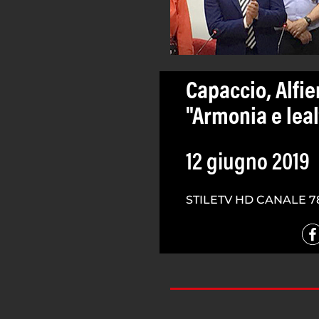
Capaccio, Alfie
"Armonia e lea
12 giugno 2019
STILETV HD CANALE 7