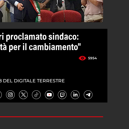
ri proclamato sindaco:
ltà per il cambiamento"
5954
8 DEL DIGITALE TERRESTRE