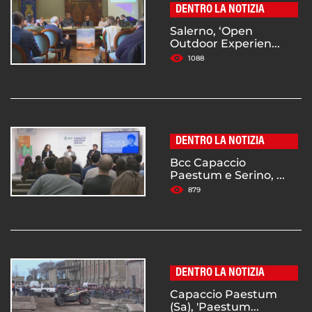
DENTRO LA NOTIZIA
Salerno, ‘Open
Outdoor Experien...
1088
DENTRO LA NOTIZIA
Bcc Capaccio
Paestum e Serino, ...
879
DENTRO LA NOTIZIA
Capaccio Paestum
(Sa), 'Paestum...