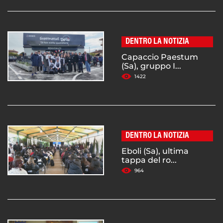
DENTRO LA NOTIZIA
Capaccio Paestum
(Sa), gruppo I...
1422
DENTRO LA NOTIZIA
Eboli (Sa), ultima
tappa del ro...
964