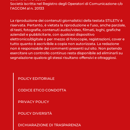
Società iscritta nel Registro degli Operatori di Comunicazione c/o
l’AGCOM al n. 20133
La riproduzione dei contenuti giornalistici della testata STILETV è
riservata. Pertanto, è vietata la riproduzione e l’uso, anche parziale,
di testi, fotografie, contenuti audio/video, filmati, loghi, grafiche
aziendali e pubblicitarie, con qualsiasi dispositivo
elettronico/digitale o per mezzo di fotocopie, registrazioni, cover e
tutto quanto è ascrivibile a copia non autorizzata. La redazione
non è responsabile dei commenti presenti sul sito. Non potendo
esercitare un controllo continuo resta disponibile ad eliminarli su
segnalazione qualora gli stessi risultano offensivi e oltraggiosi.
POLICY EDITORIALE
CODICE ETICO CONDOTTA
PRIVACY POLICY
POLICY DIVERSITÀ
DICHIARAZIONE DI TRASPARENZA