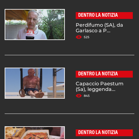
DENTRO LA NOTIZIA
Perdifumo (SA), da
Garlasco a P...
525
DENTRO LA NOTIZIA
Capaccio Paestum
(Sa), leggenda...
845
DENTRO LA NOTIZIA