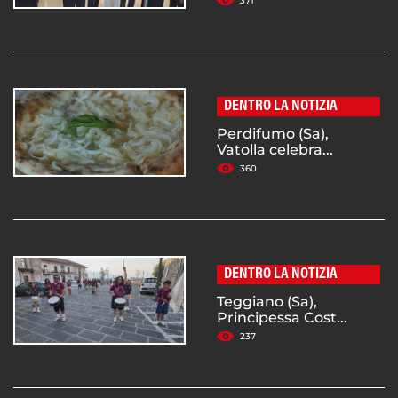
371
DENTRO LA NOTIZIA
Perdifumo (Sa),
Vatolla celebra...
360
DENTRO LA NOTIZIA
Teggiano (Sa),
Principessa Cost...
237