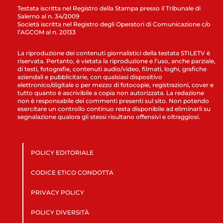
Testata iscritta nel Registro della Stampa presso il Tribunale di
Salerno al n. 34/2009
Società iscritta nel Registro degli Operatori di Comunicazione c/o
l’AGCOM al n. 20133
La riproduzione dei contenuti giornalistici della testata STILETV è
riservata. Pertanto, è vietata la riproduzione e l’uso, anche parziale,
di testi, fotografie, contenuti audio/video, filmati, loghi, grafiche
aziendali e pubblicitarie, con qualsiasi dispositivo
elettronico/digitale o per mezzo di fotocopie, registrazioni, cover e
tutto quanto è ascrivibile a copia non autorizzata. La redazione
non è responsabile dei commenti presenti sul sito. Non potendo
esercitare un controllo continuo resta disponibile ad eliminarli su
segnalazione qualora gli stessi risultano offensivi e oltraggiosi.
POLICY EDITORIALE
CODICE ETICO CONDOTTA
PRIVACY POLICY
POLICY DIVERSITÀ