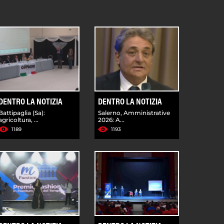
DENTRO LA NOTIZIA
DENTRO LA NOTIZIA
Battipaglia (Sa):
Salerno, Amministrative
agricoltura, ...
2026: A...
1189
1193