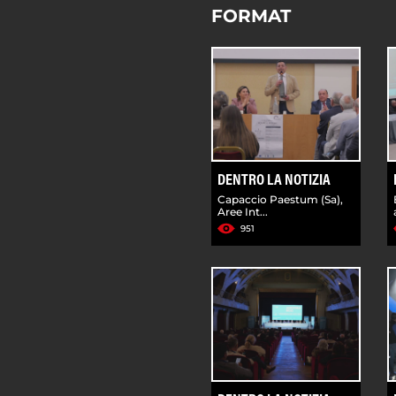
FORMAT
DENTRO LA NOTIZIA
Capaccio Paestum (Sa),
Aree Int...
951