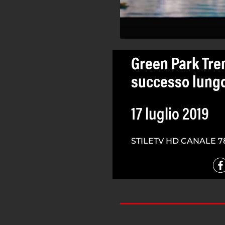
Green Park Tren
successo lungo
17 luglio 2019
STILETV HD CANALE 7