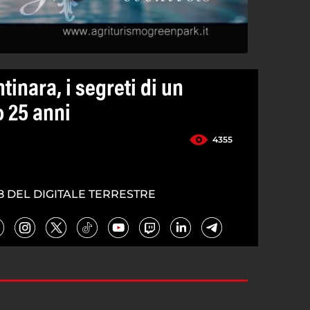
tinara, i segreti di un
 25 anni
4355
8 DEL DIGITALE TERRESTRE