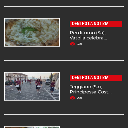
DENTRO LA NOTIZIA
Perdifumo (Sa),
Vatolla celebra...
301
DENTRO LA NOTIZIA
Teggiano (Sa),
Principessa Cost...
201