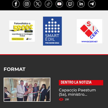
FORMAT
DENTRO LA NOTIZIA
Capaccio Paestum
(Sa), ministro...
291