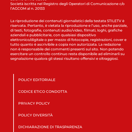
Società iscritta nel Registro degli Operatori di Comunicazione c/o
l’AGCOM al n. 20133
La riproduzione dei contenuti giornalistici della testata STILETV è
riservata. Pertanto, è vietata la riproduzione e l’uso, anche parziale,
di testi, fotografie, contenuti audio/video, filmati, loghi, grafiche
aziendali e pubblicitarie, con qualsiasi dispositivo
elettronico/digitale o per mezzo di fotocopie, registrazioni, cover e
tutto quanto è ascrivibile a copia non autorizzata. La redazione
non è responsabile dei commenti presenti sul sito. Non potendo
esercitare un controllo continuo resta disponibile ad eliminarli su
segnalazione qualora gli stessi risultano offensivi e oltraggiosi.
POLICY EDITORIALE
CODICE ETICO CONDOTTA
PRIVACY POLICY
POLICY DIVERSITÀ
DICHIARAZIONE DI TRASPARENZA