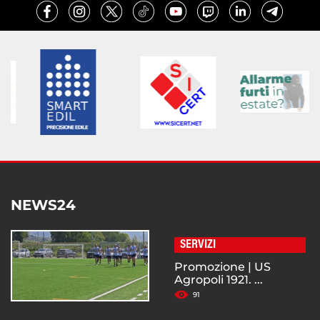
NEWS24
SERVIZI
Promozione | US
Agropoli 1921. ...
91