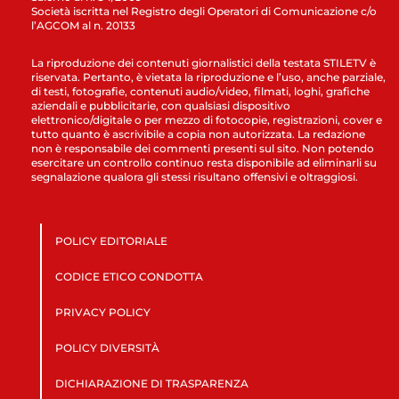
Società iscritta nel Registro degli Operatori di Comunicazione c/o
l’AGCOM al n. 20133
La riproduzione dei contenuti giornalistici della testata STILETV è
riservata. Pertanto, è vietata la riproduzione e l’uso, anche parziale,
di testi, fotografie, contenuti audio/video, filmati, loghi, grafiche
aziendali e pubblicitarie, con qualsiasi dispositivo
elettronico/digitale o per mezzo di fotocopie, registrazioni, cover e
tutto quanto è ascrivibile a copia non autorizzata. La redazione
non è responsabile dei commenti presenti sul sito. Non potendo
esercitare un controllo continuo resta disponibile ad eliminarli su
segnalazione qualora gli stessi risultano offensivi e oltraggiosi.
POLICY EDITORIALE
CODICE ETICO CONDOTTA
PRIVACY POLICY
POLICY DIVERSITÀ
DICHIARAZIONE DI TRASPARENZA