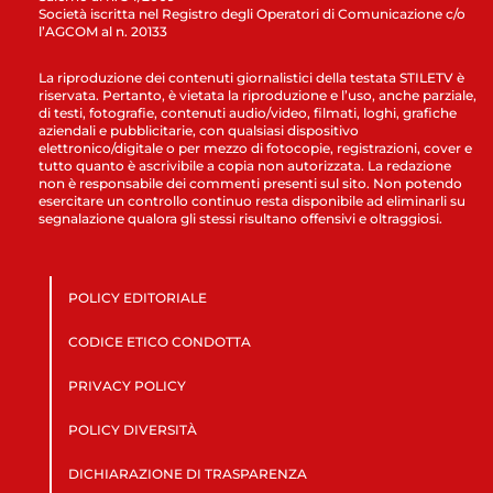
Società iscritta nel Registro degli Operatori di Comunicazione c/o
l’AGCOM al n. 20133
La riproduzione dei contenuti giornalistici della testata STILETV è
riservata. Pertanto, è vietata la riproduzione e l’uso, anche parziale,
di testi, fotografie, contenuti audio/video, filmati, loghi, grafiche
aziendali e pubblicitarie, con qualsiasi dispositivo
elettronico/digitale o per mezzo di fotocopie, registrazioni, cover e
tutto quanto è ascrivibile a copia non autorizzata. La redazione
non è responsabile dei commenti presenti sul sito. Non potendo
esercitare un controllo continuo resta disponibile ad eliminarli su
segnalazione qualora gli stessi risultano offensivi e oltraggiosi.
POLICY EDITORIALE
CODICE ETICO CONDOTTA
PRIVACY POLICY
POLICY DIVERSITÀ
DICHIARAZIONE DI TRASPARENZA