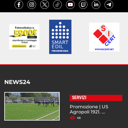
NEWS24
SERVIZI
Promozione | US
Agropoli 1921. ...
68