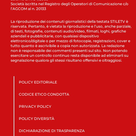
Società iscritta nel Registro degli Operatori di Comunicazione c/o
l’AGCOM al n. 20133
La riproduzione dei contenuti giornalistici della testata STILETV è
riservata. Pertanto, è vietata la riproduzione e l’uso, anche parziale,
di testi, fotografie, contenuti audio/video, filmati, loghi, grafiche
aziendali e pubblicitarie, con qualsiasi dispositivo
elettronico/digitale o per mezzo di fotocopie, registrazioni, cover e
tutto quanto è ascrivibile a copia non autorizzata. La redazione
non è responsabile dei commenti presenti sul sito. Non potendo
esercitare un controllo continuo resta disponibile ad eliminarli su
segnalazione qualora gli stessi risultano offensivi e oltraggiosi.
POLICY EDITORIALE
CODICE ETICO CONDOTTA
PRIVACY POLICY
POLICY DIVERSITÀ
DICHIARAZIONE DI TRASPARENZA