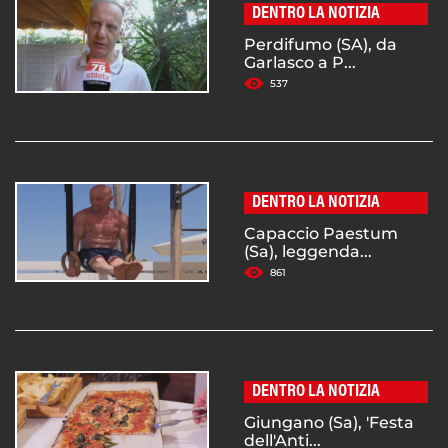
DENTRO LA NOTIZIA
Perdifumo (SA), da
Garlasco a P...
537
DENTRO LA NOTIZIA
Capaccio Paestum
(Sa), leggenda...
861
DENTRO LA NOTIZIA
Giungano (Sa), 'Festa
dell'Anti...