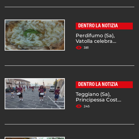
DENTRO LA NOTIZIA
Perdifumo (Sa),
Vatolla celebra...
381
DENTRO LA NOTIZIA
Teggiano (Sa),
Principessa Cost...
245