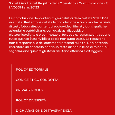
Società iscritta nel Registro degli Operatori di Comunicazione c/o
l’AGCOM al n. 20133
La riproduzione dei contenuti giornalistici della testata STILETV è
riservata. Pertanto, è vietata la riproduzione e l’uso, anche parziale,
di testi, fotografie, contenuti audio/video, filmati, loghi, grafiche
aziendali e pubblicitarie, con qualsiasi dispositivo
elettronico/digitale o per mezzo di fotocopie, registrazioni, cover e
tutto quanto è ascrivibile a copia non autorizzata. La redazione
non è responsabile dei commenti presenti sul sito. Non potendo
esercitare un controllo continuo resta disponibile ad eliminarli su
segnalazione qualora gli stessi risultano offensivi e oltraggiosi.
POLICY EDITORIALE
CODICE ETICO CONDOTTA
PRIVACY POLICY
POLICY DIVERSITÀ
DICHIARAZIONE DI TRASPARENZA