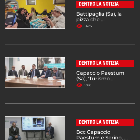
DENTRO LA NOTIZIA
Battipaglia (Sa), la
pizza che ...
1476
DENTRO LA NOTIZIA
Capaccio Paestum
(Sa), 'Turismo...
1698
DENTRO LA NOTIZIA
Bcc Capaccio
Paestum e Serino, ...