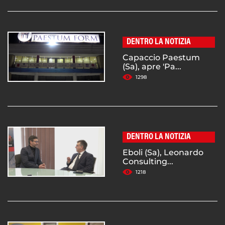
DENTRO LA NOTIZIA
Capaccio Paestum
(Sa), apre 'Pa...
1298
DENTRO LA NOTIZIA
Eboli (Sa), Leonardo
Consulting...
1218