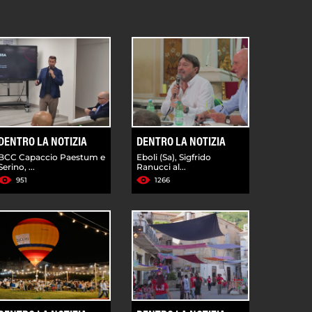
DENTRO LA NOTIZIA
DENTRO LA NOTIZIA
BCC Capaccio Paestum e
Eboli (Sa), Sigfrido
Serino, ...
Ranucci al...
951
1266