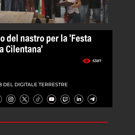
o del nastro per la 'Festa
za Cilentana'
5387
8 DEL DIGITALE TERRESTRE