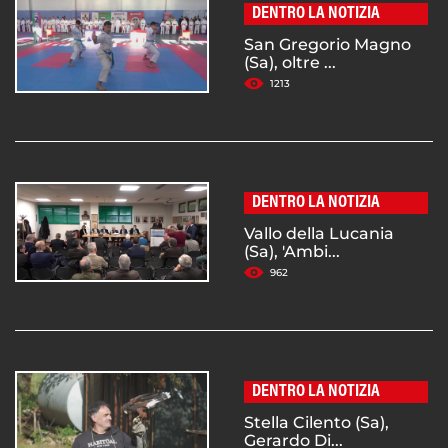
DENTRO LA NOTIZIA
San Gregorio Magno
(Sa), oltre ...
1213
DENTRO LA NOTIZIA
Vallo della Lucania
(Sa), 'Ambi...
962
DENTRO LA NOTIZIA
Stella Cilento (Sa),
Gerardo Di...