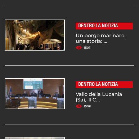
DENTRO LA NOTIZIA
Un borgo marinaro,
una storia: ...
1501
DENTRO LA NOTIZIA
Vallo della Lucania
(Sa), 'Il C...
1506