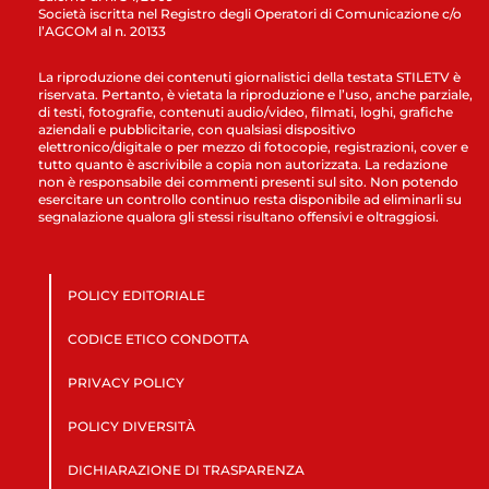
Società iscritta nel Registro degli Operatori di Comunicazione c/o
l’AGCOM al n. 20133
La riproduzione dei contenuti giornalistici della testata STILETV è
riservata. Pertanto, è vietata la riproduzione e l’uso, anche parziale,
di testi, fotografie, contenuti audio/video, filmati, loghi, grafiche
aziendali e pubblicitarie, con qualsiasi dispositivo
elettronico/digitale o per mezzo di fotocopie, registrazioni, cover e
tutto quanto è ascrivibile a copia non autorizzata. La redazione
non è responsabile dei commenti presenti sul sito. Non potendo
esercitare un controllo continuo resta disponibile ad eliminarli su
segnalazione qualora gli stessi risultano offensivi e oltraggiosi.
POLICY EDITORIALE
CODICE ETICO CONDOTTA
PRIVACY POLICY
POLICY DIVERSITÀ
DICHIARAZIONE DI TRASPARENZA