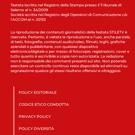
Testata iscritta nel Registro della Stampa presso il Tribunale di
Salerno al n. 34/2009
Società iscritta nel Registro degli Operatori di Comunicazione c/o
l’AGCOM al n. 20133
La riproduzione dei contenuti giornalistici della testata STILETV è
riservata. Pertanto, è vietata la riproduzione e l’uso, anche parziale,
di testi, fotografie, contenuti audio/video, filmati, loghi, grafiche
aziendali e pubblicitarie, con qualsiasi dispositivo
elettronico/digitale o per mezzo di fotocopie, registrazioni, cover e
tutto quanto è ascrivibile a copia non autorizzata. La redazione
non è responsabile dei commenti presenti sul sito. Non potendo
esercitare un controllo continuo resta disponibile ad eliminarli su
segnalazione qualora gli stessi risultano offensivi e oltraggiosi.
POLICY EDITORIALE
CODICE ETICO CONDOTTA
PRIVACY POLICY
POLICY DIVERSITÀ