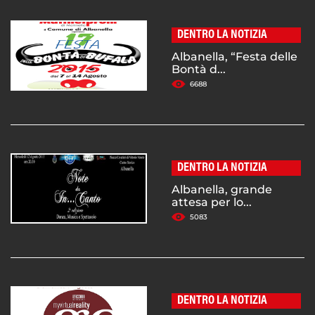
DENTRO LA NOTIZIA
Albanella, “Festa delle
Bontà d...
6688
DENTRO LA NOTIZIA
Albanella, grande
attesa per lo...
5083
DENTRO LA NOTIZIA