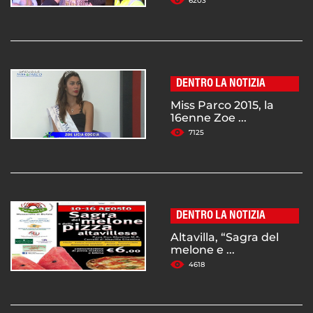
6203
DENTRO LA NOTIZIA
Miss Parco 2015, la
16enne Zoe ...
7125
DENTRO LA NOTIZIA
Altavilla, “Sagra del
melone e ...
4618