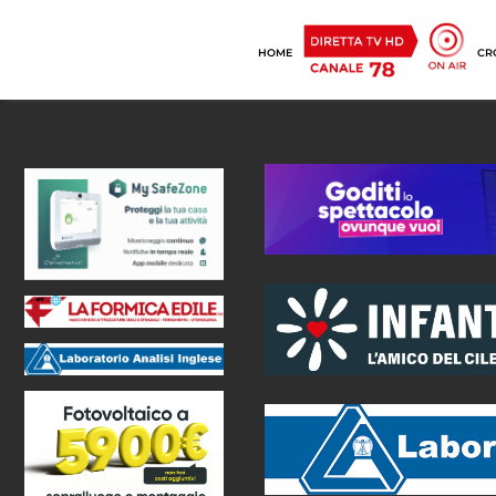
HOME
CR