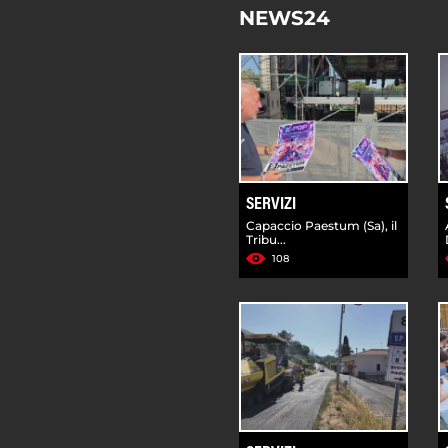
NEWS24
SERVIZI
Capaccio Paestum (Sa), il
Tribu...
108