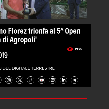
no Florez trionfa al 5^ Open
 di Agropoli'
1936
019
8 DEL DIGITALE TERRESTRE