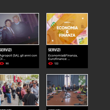
SERVIZI
SERVIZI
Agropoli (SA), gli anni con
Economia&Finanza,
Di ...
Eurofinance: ...
90
122