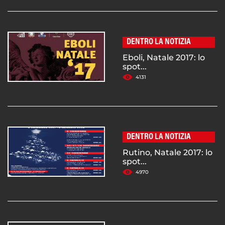
DENTRO LA NOTIZIA
Eboli, Natale 2017: lo
spot...
4131
DENTRO LA NOTIZIA
Rutino, Natale 2017: lo
spot...
4970