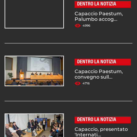
DENTRO LA NOTIZIA
Capaccio Paestum,
Palumbo accog...
4996
DENTRO LA NOTIZIA
Capaccio Paestum,
convegno sull...
4716
DENTRO LA NOTIZIA
Capaccio, presentato
'Internati...