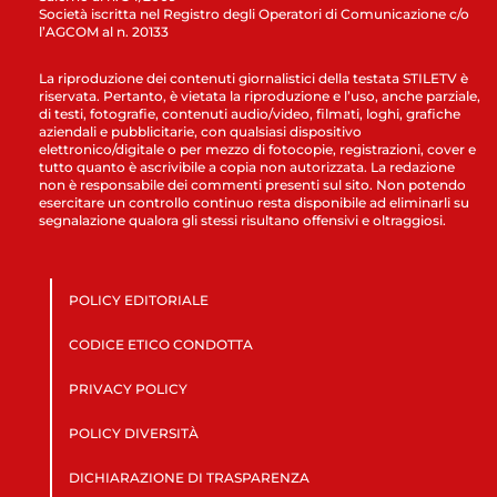
Società iscritta nel Registro degli Operatori di Comunicazione c/o
l’AGCOM al n. 20133
La riproduzione dei contenuti giornalistici della testata STILETV è
riservata. Pertanto, è vietata la riproduzione e l’uso, anche parziale,
di testi, fotografie, contenuti audio/video, filmati, loghi, grafiche
aziendali e pubblicitarie, con qualsiasi dispositivo
elettronico/digitale o per mezzo di fotocopie, registrazioni, cover e
tutto quanto è ascrivibile a copia non autorizzata. La redazione
non è responsabile dei commenti presenti sul sito. Non potendo
esercitare un controllo continuo resta disponibile ad eliminarli su
segnalazione qualora gli stessi risultano offensivi e oltraggiosi.
POLICY EDITORIALE
CODICE ETICO CONDOTTA
PRIVACY POLICY
POLICY DIVERSITÀ
DICHIARAZIONE DI TRASPARENZA