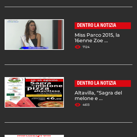
DENTRO LA NOTIZIA
Miss Parco 2015, la
16enne Zoe ...
7124
DENTRO LA NOTIZIA
Altavilla, “Sagra del
melone e ...
4613