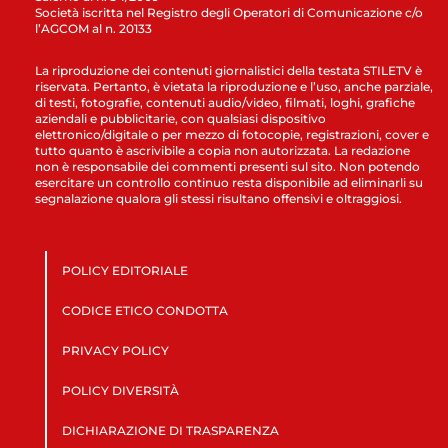
Società iscritta nel Registro degli Operatori di Comunicazione c/o
l’AGCOM al n. 20133
La riproduzione dei contenuti giornalistici della testata STILETV è
riservata. Pertanto, è vietata la riproduzione e l’uso, anche parziale,
di testi, fotografie, contenuti audio/video, filmati, loghi, grafiche
aziendali e pubblicitarie, con qualsiasi dispositivo
elettronico/digitale o per mezzo di fotocopie, registrazioni, cover e
tutto quanto è ascrivibile a copia non autorizzata. La redazione
non è responsabile dei commenti presenti sul sito. Non potendo
esercitare un controllo continuo resta disponibile ad eliminarli su
segnalazione qualora gli stessi risultano offensivi e oltraggiosi.
POLICY EDITORIALE
CODICE ETICO CONDOTTA
PRIVACY POLICY
POLICY DIVERSITÀ
DICHIARAZIONE DI TRASPARENZA