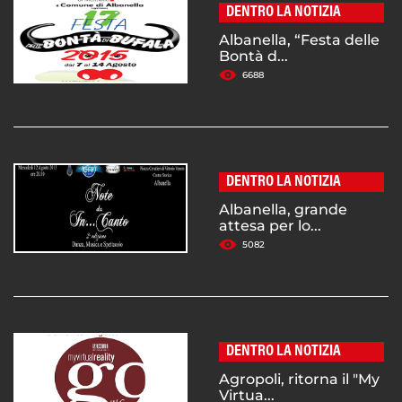
DENTRO LA NOTIZIA
Albanella, “Festa delle
Bontà d...
6688
DENTRO LA NOTIZIA
Albanella, grande
attesa per lo...
5082
DENTRO LA NOTIZIA
Agropoli, ritorna il "My
Virtua...