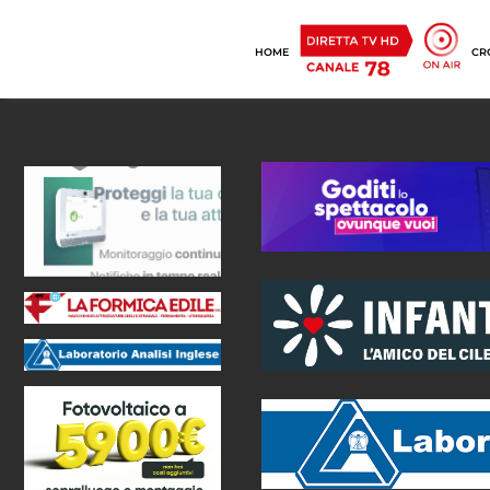
HOME
CR