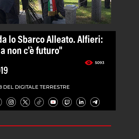
a lo Sbarco Alleato. Alfieri:
 non c'è futuro"
5093
019
8 DEL DIGITALE TERRESTRE