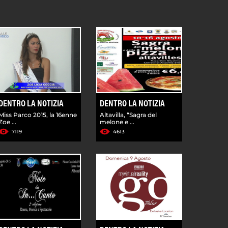
DENTRO LA NOTIZIA
DENTRO LA NOTIZIA
Miss Parco 2015, la 16enne
Altavilla, “Sagra del
Zoe ...
melone e ...
7119
4613