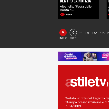
DENTRO LA NOTIZIA
Albanella, “Festa delle
Bontà d...
6685
«
‹
…
191
192
193
1
INIZIO
PREC.
Testata iscritta nel Registro de
Stampa presso il Tribunale di 
n. 34/2009