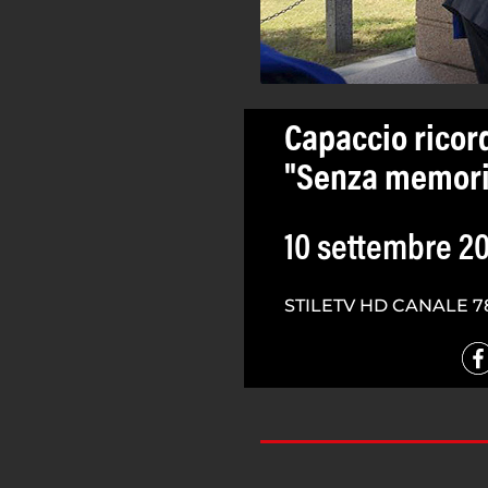
Capaccio ricord
"Senza memoria
10 settembre 2
STILETV HD CANALE 7