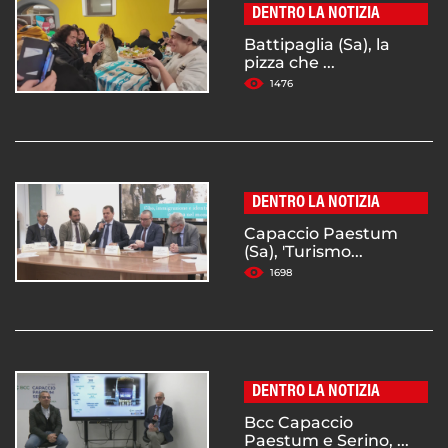
DENTRO LA NOTIZIA
Battipaglia (Sa), la
pizza che ...
1476
DENTRO LA NOTIZIA
Capaccio Paestum
(Sa), 'Turismo...
1698
DENTRO LA NOTIZIA
Bcc Capaccio
Paestum e Serino, ...