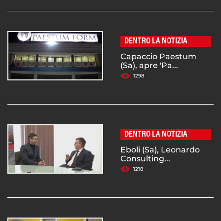
DENTRO LA NOTIZIA
Capaccio Paestum
(Sa), apre 'Pa...
1298
DENTRO LA NOTIZIA
Eboli (Sa), Leonardo
Consulting...
1218