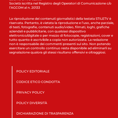
Società iscritta nel Registro degli Operatori di Comunicazione c/o
l’AGCOM al n. 20133
La riproduzione dei contenuti giornalistici della testata STILETV è
riservata. Pertanto, è vietata la riproduzione e l’uso, anche parziale,
di testi, fotografie, contenuti audio/video, filmati, loghi, grafiche
aziendali e pubblicitarie, con qualsiasi dispositivo
elettronico/digitale o per mezzo di fotocopie, registrazioni, cover e
tutto quanto è ascrivibile a copia non autorizzata. La redazione
non è responsabile dei commenti presenti sul sito. Non potendo
esercitare un controllo continuo resta disponibile ad eliminarli su
segnalazione qualora gli stessi risultano offensivi e oltraggiosi.
POLICY EDITORIALE
CODICE ETICO CONDOTTA
PRIVACY POLICY
POLICY DIVERSITÀ
DICHIARAZIONE DI TRASPARENZA