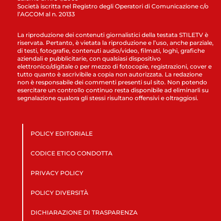
Società iscritta nel Registro degli Operatori di Comunicazione c/o
l’AGCOM al n. 20133
La riproduzione dei contenuti giornalistici della testata STILETV è
riservata. Pertanto, è vietata la riproduzione e l’uso, anche parziale,
di testi, fotografie, contenuti audio/video, filmati, loghi, grafiche
aziendali e pubblicitarie, con qualsiasi dispositivo
elettronico/digitale o per mezzo di fotocopie, registrazioni, cover e
tutto quanto è ascrivibile a copia non autorizzata. La redazione
non è responsabile dei commenti presenti sul sito. Non potendo
esercitare un controllo continuo resta disponibile ad eliminarli su
segnalazione qualora gli stessi risultano offensivi e oltraggiosi.
POLICY EDITORIALE
CODICE ETICO CONDOTTA
PRIVACY POLICY
POLICY DIVERSITÀ
DICHIARAZIONE DI TRASPARENZA