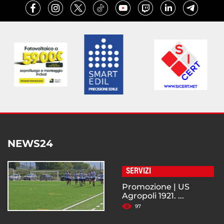
NEWS24
SERVIZI
Promozione | US
Agropoli 1921. ...
97