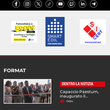
FORMAT
DENTRO LA NOTIZIA
Capaccio Paestum,
inaugurato il...
11634