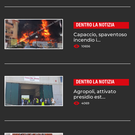
DENTRO LA NOTIZIA
Capaccio, spaventoso
incendio i...
10656
DENTRO LA NOTIZIA
Agropoli, attivato
presidio est...
4069