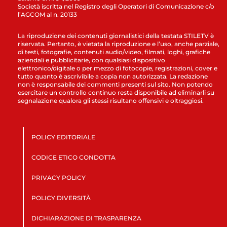
Società iscritta nel Registro degli Operatori di Comunicazione c/o
l’AGCOM al n. 20133
La riproduzione dei contenuti giornalistici della testata STILETV è
riservata. Pertanto, è vietata la riproduzione e l’uso, anche parziale,
di testi, fotografie, contenuti audio/video, filmati, loghi, grafiche
aziendali e pubblicitarie, con qualsiasi dispositivo
elettronico/digitale o per mezzo di fotocopie, registrazioni, cover e
tutto quanto è ascrivibile a copia non autorizzata. La redazione
non è responsabile dei commenti presenti sul sito. Non potendo
esercitare un controllo continuo resta disponibile ad eliminarli su
segnalazione qualora gli stessi risultano offensivi e oltraggiosi.
POLICY EDITORIALE
CODICE ETICO CONDOTTA
PRIVACY POLICY
POLICY DIVERSITÀ
DICHIARAZIONE DI TRASPARENZA