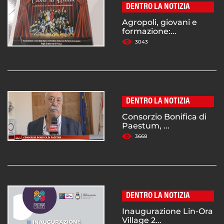
DENTRO LA NOTIZIA
Agropoli, giovani e
formazione:...
3043
DENTRO LA NOTIZIA
Consorzio Bonifica di
Paestum, ...
3668
DENTRO LA NOTIZIA
Inaugurazione Lin-Ora
Village 2...