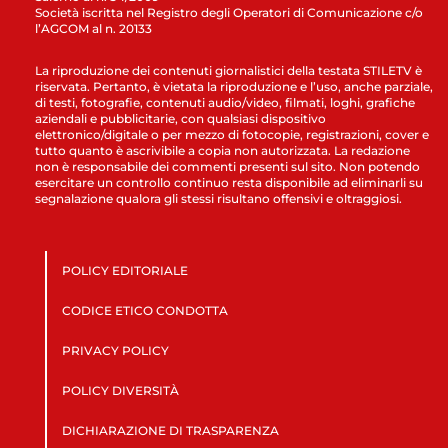
Società iscritta nel Registro degli Operatori di Comunicazione c/o
l’AGCOM al n. 20133
La riproduzione dei contenuti giornalistici della testata STILETV è
riservata. Pertanto, è vietata la riproduzione e l’uso, anche parziale,
di testi, fotografie, contenuti audio/video, filmati, loghi, grafiche
aziendali e pubblicitarie, con qualsiasi dispositivo
elettronico/digitale o per mezzo di fotocopie, registrazioni, cover e
tutto quanto è ascrivibile a copia non autorizzata. La redazione
non è responsabile dei commenti presenti sul sito. Non potendo
esercitare un controllo continuo resta disponibile ad eliminarli su
segnalazione qualora gli stessi risultano offensivi e oltraggiosi.
POLICY EDITORIALE
CODICE ETICO CONDOTTA
PRIVACY POLICY
POLICY DIVERSITÀ
DICHIARAZIONE DI TRASPARENZA