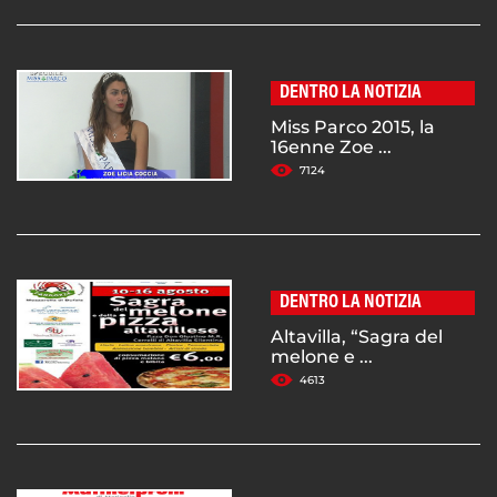
DENTRO LA NOTIZIA
Miss Parco 2015, la
16enne Zoe ...
7124
DENTRO LA NOTIZIA
Altavilla, “Sagra del
melone e ...
4613