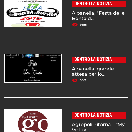
DENTRO LA NOTIZIA
Albanella, “Festa delle
Bontà d...
6688
DENTRO LA NOTIZIA
Albanella, grande
attesa per lo...
5081
DENTRO LA NOTIZIA
Agropoli, ritorna il "My
Virtua...