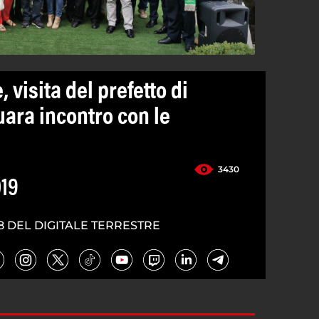
, visita del prefetto di
uara incontro con le
3430
019
8 DEL DIGITALE TERRESTRE