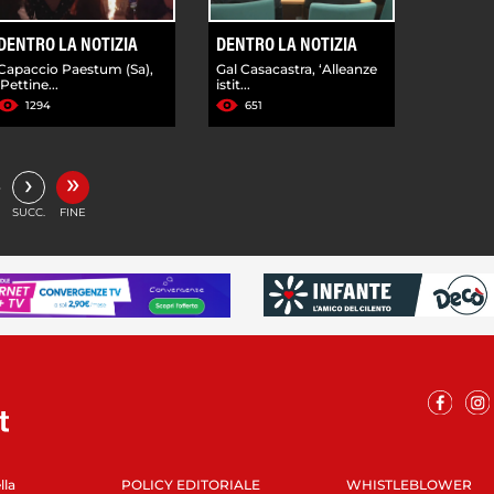
DENTRO LA NOTIZIA
DENTRO LA NOTIZIA
Capaccio Paestum (Sa),
Gal Casacastra, ‘Alleanze
'Pettine...
istit...
1294
651
»
›
…
SUCC.
FINE
lla
POLICY EDITORIALE
WHISTLEBLOWER