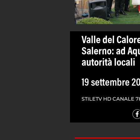
Valle del Calore
Salerno: ad Aq
autorità locali
19 settembre 2
STILETV HD CANALE 7