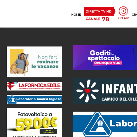
HOME
CR