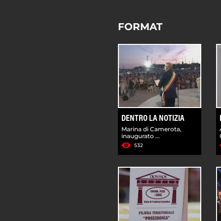
FORMAT
DENTRO LA NOTIZIA
Marina di Camerota,
inaugurato ...
532