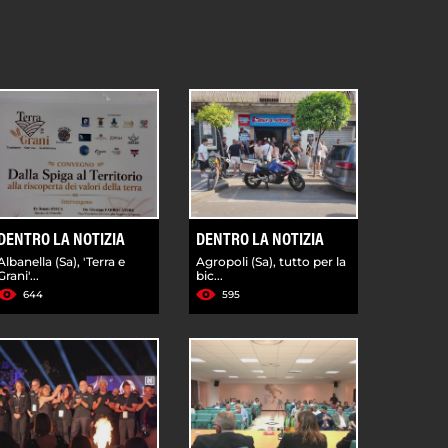
DENTRO LA NOTIZIA
DENTRO LA NOTIZIA
Albanella (Sa), 'Terra e
Agropoli (Sa), tutto per la
Grani'...
bic...
644
595