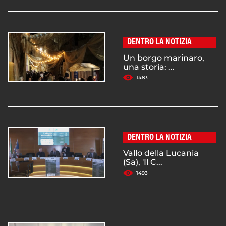
DENTRO LA NOTIZIA
Un borgo marinaro,
una storia: ...
1483
DENTRO LA NOTIZIA
Vallo della Lucania
(Sa), 'Il C...
1493