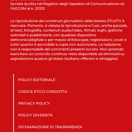
Società iscritta nel Registro degli Operatori di Comunicazione c/o
l’AGCOM al n. 20133
La riproduzione dei contenuti giornalistici della testata STILETV è
riservata. Pertanto, è vietata la riproduzione e l’uso, anche parziale,
di testi, fotografie, contenuti audio/video, filmati, loghi, grafiche
aziendali e pubblicitarie, con qualsiasi dispositivo
elettronico/digitale o per mezzo di fotocopie, registrazioni, cover e
tutto quanto è ascrivibile a copia non autorizzata. La redazione
non è responsabile dei commenti presenti sul sito. Non potendo
esercitare un controllo continuo resta disponibile ad eliminarli su
segnalazione qualora gli stessi risultano offensivi e oltraggiosi.
POLICY EDITORIALE
CODICE ETICO CONDOTTA
PRIVACY POLICY
POLICY DIVERSITÀ
DICHIARAZIONE DI TRASPARENZA