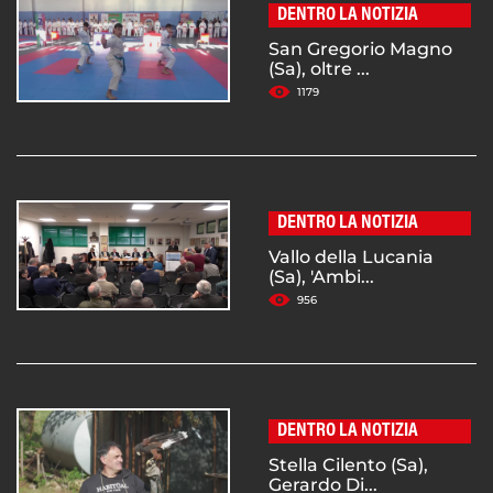
DENTRO LA NOTIZIA
San Gregorio Magno
(Sa), oltre ...
1179
DENTRO LA NOTIZIA
Vallo della Lucania
(Sa), 'Ambi...
956
DENTRO LA NOTIZIA
Stella Cilento (Sa),
Gerardo Di...