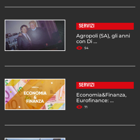
SERVIZI
Agropoli (SA), gli anni
con Di ...
54
SERVIZI
Economia&Finanza,
Eurofinance: ...
71