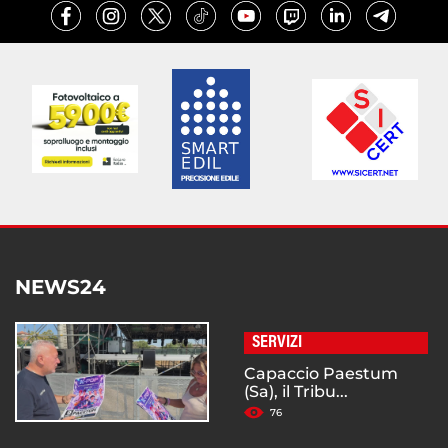
NEWS24
SERVIZI
Capaccio Paestum
(Sa), il Tribu...
76