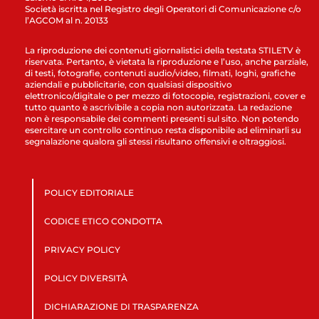
Società iscritta nel Registro degli Operatori di Comunicazione c/o
l’AGCOM al n. 20133
La riproduzione dei contenuti giornalistici della testata STILETV è
riservata. Pertanto, è vietata la riproduzione e l’uso, anche parziale,
di testi, fotografie, contenuti audio/video, filmati, loghi, grafiche
aziendali e pubblicitarie, con qualsiasi dispositivo
elettronico/digitale o per mezzo di fotocopie, registrazioni, cover e
tutto quanto è ascrivibile a copia non autorizzata. La redazione
non è responsabile dei commenti presenti sul sito. Non potendo
esercitare un controllo continuo resta disponibile ad eliminarli su
segnalazione qualora gli stessi risultano offensivi e oltraggiosi.
POLICY EDITORIALE
CODICE ETICO CONDOTTA
PRIVACY POLICY
POLICY DIVERSITÀ
DICHIARAZIONE DI TRASPARENZA