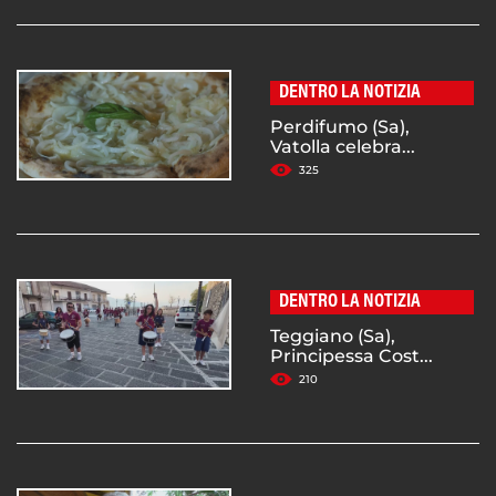
DENTRO LA NOTIZIA
Perdifumo (Sa),
Vatolla celebra...
325
DENTRO LA NOTIZIA
Teggiano (Sa),
Principessa Cost...
210