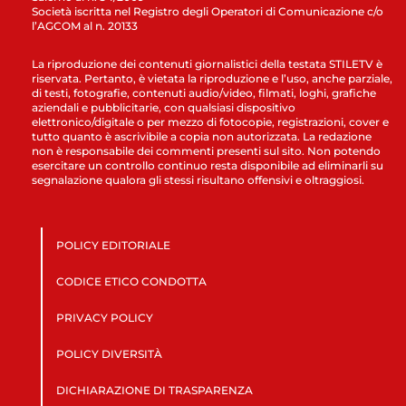
Società iscritta nel Registro degli Operatori di Comunicazione c/o
l’AGCOM al n. 20133
La riproduzione dei contenuti giornalistici della testata STILETV è
riservata. Pertanto, è vietata la riproduzione e l’uso, anche parziale,
di testi, fotografie, contenuti audio/video, filmati, loghi, grafiche
aziendali e pubblicitarie, con qualsiasi dispositivo
elettronico/digitale o per mezzo di fotocopie, registrazioni, cover e
tutto quanto è ascrivibile a copia non autorizzata. La redazione
non è responsabile dei commenti presenti sul sito. Non potendo
esercitare un controllo continuo resta disponibile ad eliminarli su
segnalazione qualora gli stessi risultano offensivi e oltraggiosi.
POLICY EDITORIALE
CODICE ETICO CONDOTTA
PRIVACY POLICY
POLICY DIVERSITÀ
DICHIARAZIONE DI TRASPARENZA