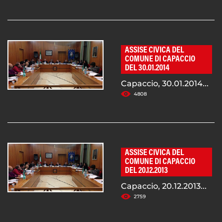
ASSISE CIVICA DEL
COMUNE DI CAPACCIO
DEL 30.01.2014
Capaccio, 30.01.2014...
4808
ASSISE CIVICA DEL
COMUNE DI CAPACCIO
DEL 20.12.2013
Capaccio, 20.12.2013...
2759