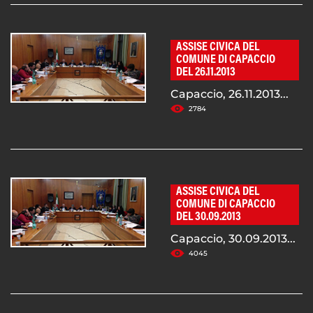
ASSISE CIVICA DEL
COMUNE DI CAPACCIO
DEL 26.11.2013
Capaccio, 26.11.2013...
2784
ASSISE CIVICA DEL
COMUNE DI CAPACCIO
DEL 30.09.2013
Capaccio, 30.09.2013...
4045