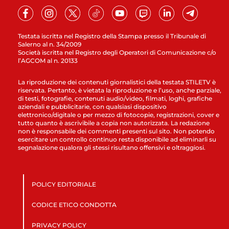
Testata iscritta nel Registro della Stampa presso il Tribunale di
Salerno al n. 34/2009
Società iscritta nel Registro degli Operatori di Comunicazione c/o
l’AGCOM al n. 20133
La riproduzione dei contenuti giornalistici della testata STILETV è
riservata. Pertanto, è vietata la riproduzione e l’uso, anche parziale,
di testi, fotografie, contenuti audio/video, filmati, loghi, grafiche
aziendali e pubblicitarie, con qualsiasi dispositivo
elettronico/digitale o per mezzo di fotocopie, registrazioni, cover e
tutto quanto è ascrivibile a copia non autorizzata. La redazione
non è responsabile dei commenti presenti sul sito. Non potendo
esercitare un controllo continuo resta disponibile ad eliminarli su
segnalazione qualora gli stessi risultano offensivi e oltraggiosi.
POLICY EDITORIALE
CODICE ETICO CONDOTTA
PRIVACY POLICY