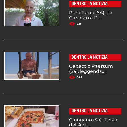
DENTRO LA NOTIZIA
Perdifumo (SA), da
Garlasco a P...
525
DENTRO LA NOTIZIA
Capaccio Paestum
(Sa), leggenda...
845
DENTRO LA NOTIZIA
Giungano (Sa), 'Festa
dell'Anti...