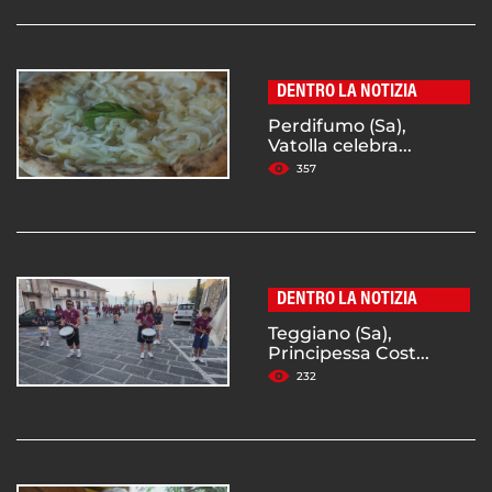
DENTRO LA NOTIZIA
Perdifumo (Sa),
Vatolla celebra...
357
DENTRO LA NOTIZIA
Teggiano (Sa),
Principessa Cost...
232