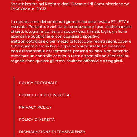
Società iscritta nel Registro degli Operatori di Comunicazione c/o
l’AGCOM al n. 20133
La riproduzione dei contenuti giornalistici della testata STILETV è
riservata. Pertanto, è vietata la riproduzione e l’uso, anche parziale,
di testi, fotografie, contenuti audio/video, filmati, loghi, grafiche
aziendali e pubblicitarie, con qualsiasi dispositivo
elettronico/digitale o per mezzo di fotocopie, registrazioni, cover e
tutto quanto è ascrivibile a copia non autorizzata. La redazione
non è responsabile dei commenti presenti sul sito. Non potendo
esercitare un controllo continuo resta disponibile ad eliminarli su
segnalazione qualora gli stessi risultano offensivi e oltraggiosi.
POLICY EDITORIALE
CODICE ETICO CONDOTTA
PRIVACY POLICY
POLICY DIVERSITÀ
DICHIARAZIONE DI TRASPARENZA