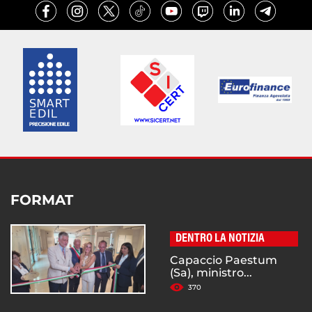
FORMAT
DENTRO LA NOTIZIA
Capaccio Paestum
(Sa), ministro...
370