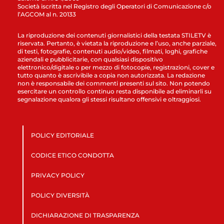
Società iscritta nel Registro degli Operatori di Comunicazione c/o
l’AGCOM al n. 20133
La riproduzione dei contenuti giornalistici della testata STILETV è
riservata. Pertanto, è vietata la riproduzione e l’uso, anche parziale,
di testi, fotografie, contenuti audio/video, filmati, loghi, grafiche
aziendali e pubblicitarie, con qualsiasi dispositivo
elettronico/digitale o per mezzo di fotocopie, registrazioni, cover e
tutto quanto è ascrivibile a copia non autorizzata. La redazione
non è responsabile dei commenti presenti sul sito. Non potendo
esercitare un controllo continuo resta disponibile ad eliminarli su
segnalazione qualora gli stessi risultano offensivi e oltraggiosi.
POLICY EDITORIALE
CODICE ETICO CONDOTTA
PRIVACY POLICY
POLICY DIVERSITÀ
DICHIARAZIONE DI TRASPARENZA