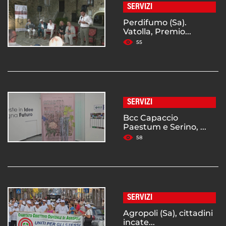
SERVIZI
Perdifumo (Sa).
Vatolla, Premio...
55
SERVIZI
Bcc Capaccio
Paestum e Serino, ...
58
SERVIZI
Agropoli (Sa), cittadini
incate...