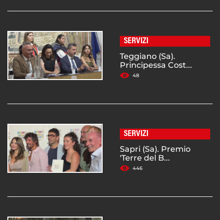
SERVIZI
Teggiano (Sa).
Principessa Cost...
48
SERVIZI
Sapri (Sa). Premio
'Terre del B...
446