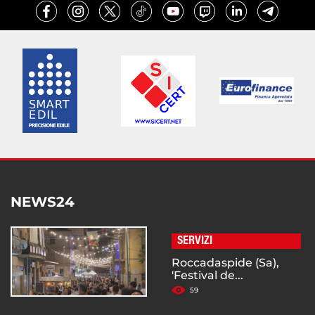
NEWS24
SERVIZI
Roccadaspide (Sa),
'Festival de...
59