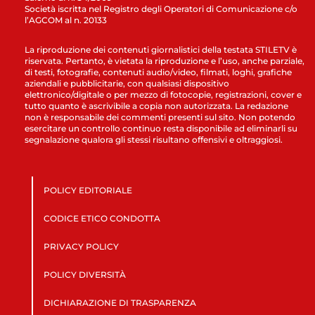
Società iscritta nel Registro degli Operatori di Comunicazione c/o
l’AGCOM al n. 20133
La riproduzione dei contenuti giornalistici della testata STILETV è
riservata. Pertanto, è vietata la riproduzione e l’uso, anche parziale,
di testi, fotografie, contenuti audio/video, filmati, loghi, grafiche
aziendali e pubblicitarie, con qualsiasi dispositivo
elettronico/digitale o per mezzo di fotocopie, registrazioni, cover e
tutto quanto è ascrivibile a copia non autorizzata. La redazione
non è responsabile dei commenti presenti sul sito. Non potendo
esercitare un controllo continuo resta disponibile ad eliminarli su
segnalazione qualora gli stessi risultano offensivi e oltraggiosi.
POLICY EDITORIALE
CODICE ETICO CONDOTTA
PRIVACY POLICY
POLICY DIVERSITÀ
DICHIARAZIONE DI TRASPARENZA