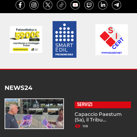
NEWS24
SERVIZI
Capaccio Paestum
(Sa), il Tribu...
108