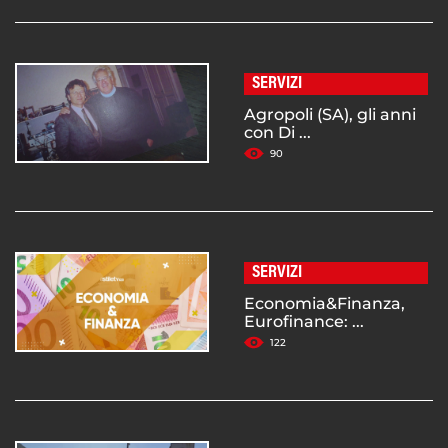
SERVIZI
Agropoli (SA), gli anni
con Di ...
90
SERVIZI
Economia&Finanza,
Eurofinance: ...
122