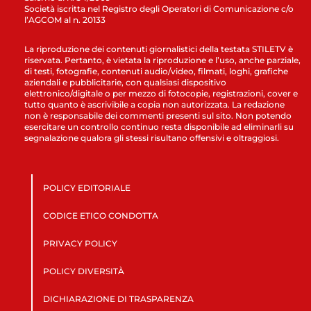
Società iscritta nel Registro degli Operatori di Comunicazione c/o
l’AGCOM al n. 20133
La riproduzione dei contenuti giornalistici della testata STILETV è
riservata. Pertanto, è vietata la riproduzione e l’uso, anche parziale,
di testi, fotografie, contenuti audio/video, filmati, loghi, grafiche
aziendali e pubblicitarie, con qualsiasi dispositivo
elettronico/digitale o per mezzo di fotocopie, registrazioni, cover e
tutto quanto è ascrivibile a copia non autorizzata. La redazione
non è responsabile dei commenti presenti sul sito. Non potendo
esercitare un controllo continuo resta disponibile ad eliminarli su
segnalazione qualora gli stessi risultano offensivi e oltraggiosi.
POLICY EDITORIALE
CODICE ETICO CONDOTTA
PRIVACY POLICY
POLICY DIVERSITÀ
DICHIARAZIONE DI TRASPARENZA