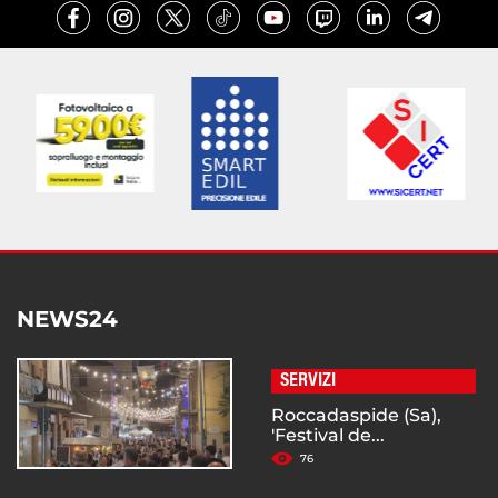
NEWS24
SERVIZI
Roccadaspide (Sa),
'Festival de...
76