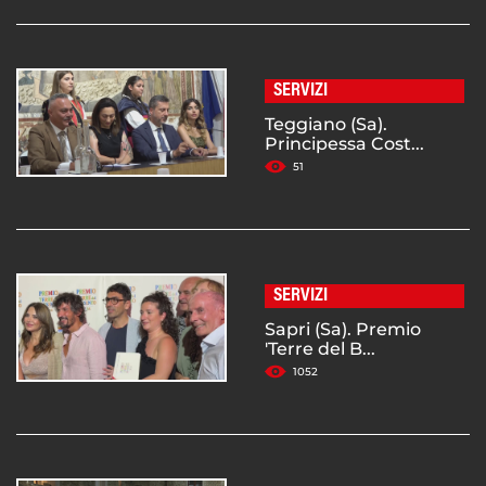
SERVIZI
Teggiano (Sa).
Principessa Cost...
51
SERVIZI
Sapri (Sa). Premio
'Terre del B...
1052