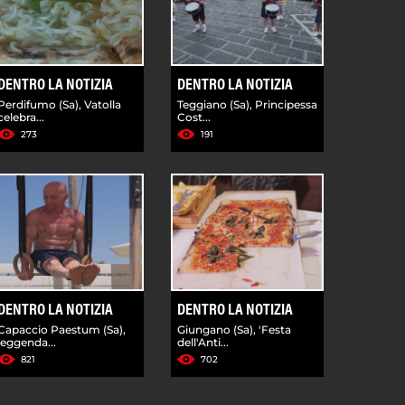
DENTRO LA NOTIZIA
DENTRO LA NOTIZIA
Perdifumo (Sa), Vatolla
Teggiano (Sa), Principessa
celebra...
Cost...
273
191
DENTRO LA NOTIZIA
DENTRO LA NOTIZIA
Capaccio Paestum (Sa),
Giungano (Sa), 'Festa
leggenda...
dell'Anti...
821
702