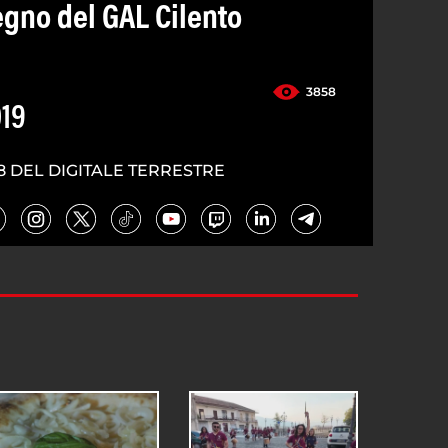
gno del GAL Cilento
3858
19
8 DEL DIGITALE TERRESTRE