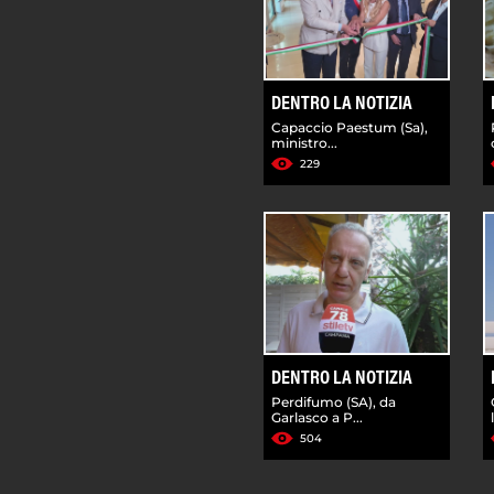
DENTRO LA NOTIZIA
Capaccio Paestum (Sa),
ministro...
229
DENTRO LA NOTIZIA
Perdifumo (SA), da
Garlasco a P...
504