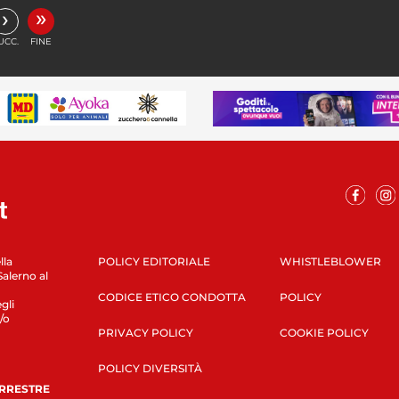
»
›
UCC.
FINE
lla
POLICY EDITORIALE
WHISTLEBLOWER
Salerno al
CODICE ETICO CONDOTTA
POLICY
gli
/o
PRIVACY POLICY
COOKIE POLICY
POLICY DIVERSITÀ
ERRESTRE