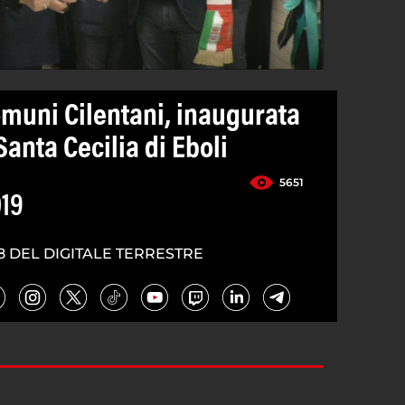
muni Cilentani, inaugurata
Santa Cecilia di Eboli
5651
19
8 DEL DIGITALE TERRESTRE