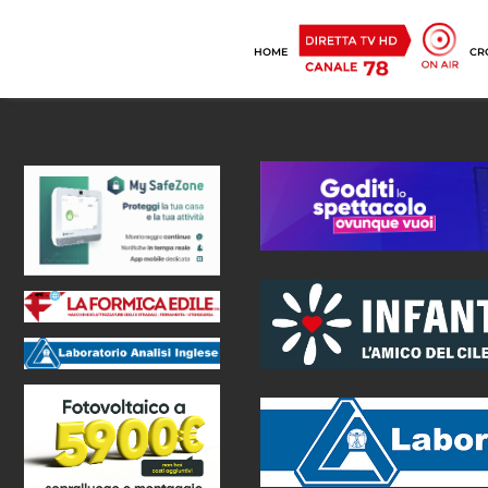
HOME
CR