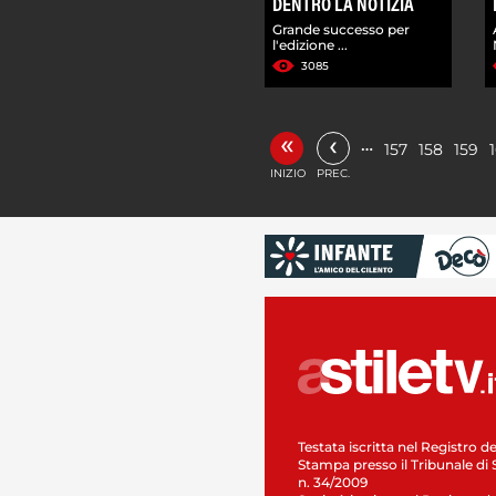
DENTRO LA NOTIZIA
Grande successo per
l'edizione ...
3085
«
‹
…
157
158
159
INIZIO
PREC.
Testata iscritta nel Registro de
Stampa presso il Tribunale di 
n. 34/2009