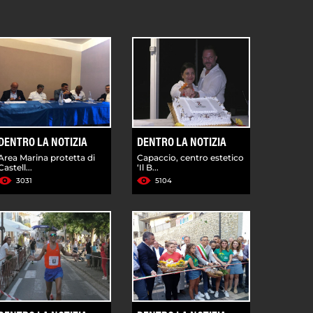
DENTRO LA NOTIZIA
DENTRO LA NOTIZIA
Area Marina protetta di
Capaccio, centro estetico
Castell...
‘Il B...
3031
5104