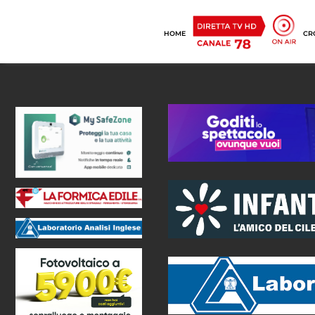
HOME
CR