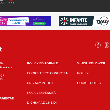
UCC.
FINE
lla
POLICY EDITORIALE
WHISTLEBLOWER
Salerno al
CODICE ETICO CONDOTTA
POLICY
gli
/o
PRIVACY POLICY
COOKIE POLICY
POLICY DIVERSITÀ
ERRESTRE
DICHIARAZIONE DI