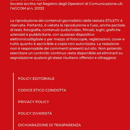
Società iscritta nel Registro degli Operatori di Comunicazione c/o
l’AGCOM al n. 20133
La riproduzione dei contenuti giornalistici della testata STILETV è
riservata. Pertanto, è vietata la riproduzione e l’uso, anche parziale,
di testi, fotografie, contenuti audio/video, filmati, loghi, grafiche
aziendali e pubblicitarie, con qualsiasi dispositivo
elettronico/digitale o per mezzo di fotocopie, registrazioni, cover e
tutto quanto è ascrivibile a copia non autorizzata. La redazione
non è responsabile dei commenti presenti sul sito. Non potendo
esercitare un controllo continuo resta disponibile ad eliminarli su
segnalazione qualora gli stessi risultano offensivi e oltraggiosi.
POLICY EDITORIALE
CODICE ETICO CONDOTTA
PRIVACY POLICY
POLICY DIVERSITÀ
DICHIARAZIONE DI TRASPARENZA