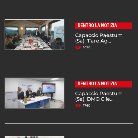
DENTRO LA NOTIZIA
Capaccio Paestum
(Sa), 'Fare Ag...
1076
DENTRO LA NOTIZIA
Capaccio Paestum
(Sa), DMO Cile...
1760