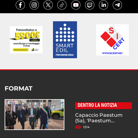
FORMAT
DENTRO LA NOTIZIA
Capaccio Paestum
(Sa), 'Paestum...
1214