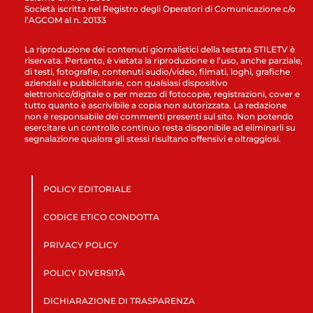
Società iscritta nel Registro degli Operatori di Comunicazione c/o
l’AGCOM al n. 20133
La riproduzione dei contenuti giornalistici della testata STILETV è
riservata. Pertanto, è vietata la riproduzione e l’uso, anche parziale,
di testi, fotografie, contenuti audio/video, filmati, loghi, grafiche
aziendali e pubblicitarie, con qualsiasi dispositivo
elettronico/digitale o per mezzo di fotocopie, registrazioni, cover e
tutto quanto è ascrivibile a copia non autorizzata. La redazione
non è responsabile dei commenti presenti sul sito. Non potendo
esercitare un controllo continuo resta disponibile ad eliminarli su
segnalazione qualora gli stessi risultano offensivi e oltraggiosi.
POLICY EDITORIALE
CODICE ETICO CONDOTTA
PRIVACY POLICY
POLICY DIVERSITÀ
DICHIARAZIONE DI TRASPARENZA