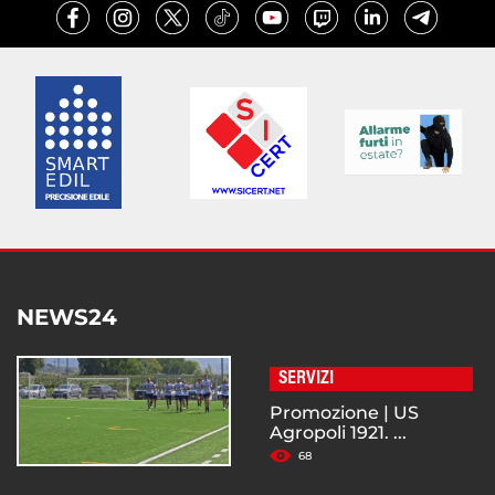
NEWS24
SERVIZI
Promozione | US
Agropoli 1921. ...
68