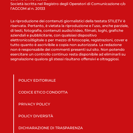
Società iscritta nel Registro degli Operatori di Comunicazione c/o
l’AGCOM al n. 20133
La riproduzione dei contenuti giornalistici della testata STILETV è
riservata. Pertanto, è vietata la riproduzione e l’uso, anche parziale,
di testi, fotografie, contenuti audio/video, filmati, loghi, grafiche
aziendali e pubblicitarie, con qualsiasi dispositivo
elettronico/digitale o per mezzo di fotocopie, registrazioni, cover e
tutto quanto è ascrivibile a copia non autorizzata. La redazione
non è responsabile dei commenti presenti sul sito. Non potendo
esercitare un controllo continuo resta disponibile ad eliminarli su
segnalazione qualora gli stessi risultano offensivi e oltraggiosi.
POLICY EDITORIALE
CODICE ETICO CONDOTTA
PRIVACY POLICY
POLICY DIVERSITÀ
DICHIARAZIONE DI TRASPARENZA