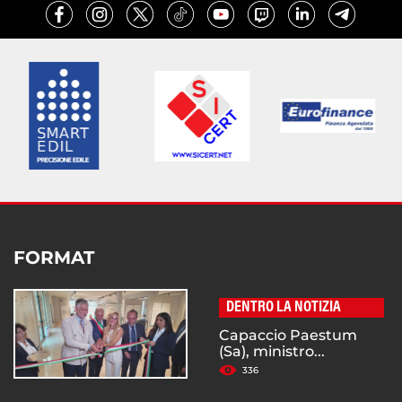
FORMAT
DENTRO LA NOTIZIA
Capaccio Paestum
(Sa), ministro...
336