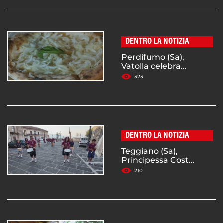
DENTRO LA NOTIZIA
Perdifumo (Sa),
Vatolla celebra...
323
DENTRO LA NOTIZIA
Teggiano (Sa),
Principessa Cost...
210