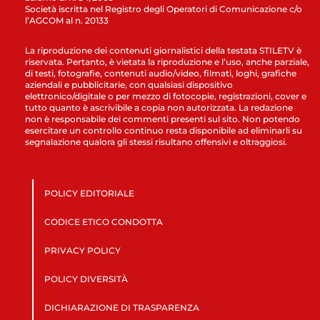
Società iscritta nel Registro degli Operatori di Comunicazione c/o
l’AGCOM al n. 20133
La riproduzione dei contenuti giornalistici della testata STILETV è
riservata. Pertanto, è vietata la riproduzione e l’uso, anche parziale,
di testi, fotografie, contenuti audio/video, filmati, loghi, grafiche
aziendali e pubblicitarie, con qualsiasi dispositivo
elettronico/digitale o per mezzo di fotocopie, registrazioni, cover e
tutto quanto è ascrivibile a copia non autorizzata. La redazione
non è responsabile dei commenti presenti sul sito. Non potendo
esercitare un controllo continuo resta disponibile ad eliminarli su
segnalazione qualora gli stessi risultano offensivi e oltraggiosi.
POLICY EDITORIALE
CODICE ETICO CONDOTTA
PRIVACY POLICY
POLICY DIVERSITÀ
DICHIARAZIONE DI TRASPARENZA