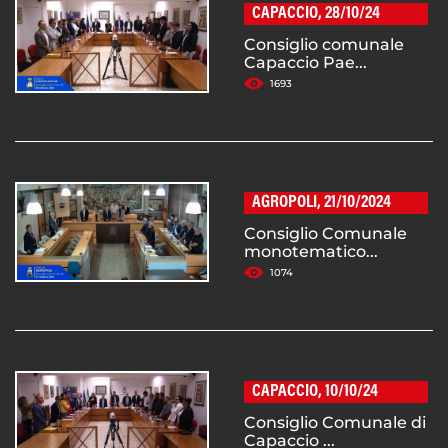
CAPACCIO, 28/10/24
Consiglio comunale
Capaccio Pae...
1693
AGROPOLI, 21/10/2024
Consiglio Comunale
monotematico...
1074
CAPACCIO, 10/10/24
Consiglio Comunale di
Capaccio ...