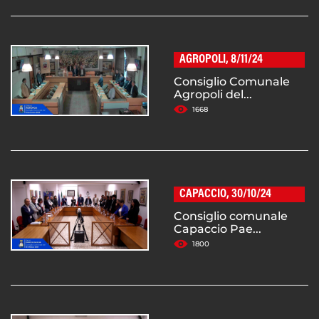
AGROPOLI, 8/11/24
Consiglio Comunale
Agropoli del...
1668
CAPACCIO, 30/10/24
Consiglio comunale
Capaccio Pae...
1800