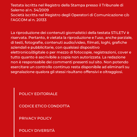
Testata iscritta nel Registro della Stampa presso il Tribunale di
Salerno al n. 34/2009
Società iscritta nel Registro degli Operatori di Comunicazione c/o
l’AGCOM al n. 20133
La riproduzione dei contenuti giornalistici della testata STILETV è
riservata. Pertanto, è vietata la riproduzione e l’uso, anche parziale,
di testi, fotografie, contenuti audio/video, filmati, loghi, grafiche
aziendali e pubblicitarie, con qualsiasi dispositivo
elettronico/digitale o per mezzo di fotocopie, registrazioni, cover e
tutto quanto è ascrivibile a copia non autorizzata. La redazione
non è responsabile dei commenti presenti sul sito. Non potendo
esercitare un controllo continuo resta disponibile ad eliminarli su
segnalazione qualora gli stessi risultano offensivi e oltraggiosi.
POLICY EDITORIALE
CODICE ETICO CONDOTTA
PRIVACY POLICY
POLICY DIVERSITÀ