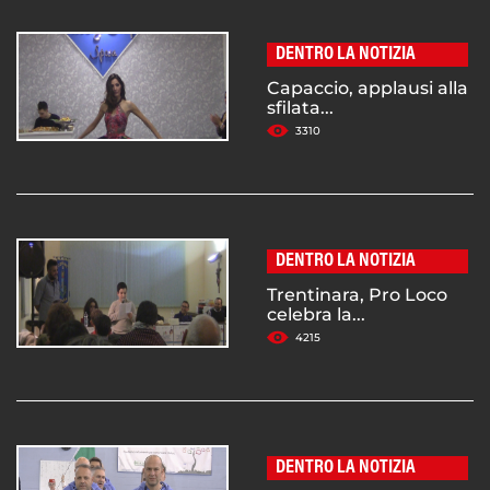
DENTRO LA NOTIZIA
Capaccio, applausi alla
sfilata...
3310
DENTRO LA NOTIZIA
Trentinara, Pro Loco
celebra la...
4215
DENTRO LA NOTIZIA