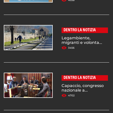
4938
DENTRO LA NOTIZIA
Legambiente,
migranti e volonta...
3456
DENTRO LA NOTIZIA
Capaccio, congresso
nazionale a...
4702