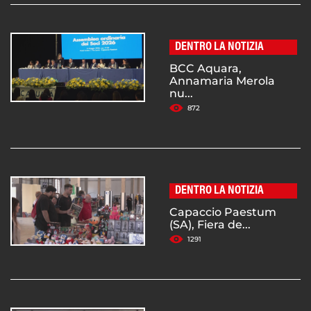
DENTRO LA NOTIZIA
BCC Aquara,
Annamaria Merola
nu...
872
DENTRO LA NOTIZIA
Capaccio Paestum
(SA), Fiera de...
1291