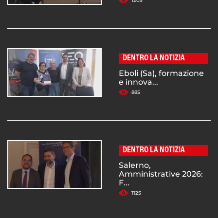
1205
DENTRO LA NOTIZIA
Eboli (Sa), formazione
e innova...
885
DENTRO LA NOTIZIA
Salerno,
Amministrative 2026:
F...
1125