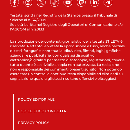
Testata iscritta nel Registro della Stampa presso il Tribunale di
Salerno al n. 34/2009
Società iscritta nel Registro degli Operatori di Comunicazione c/o
l’AGCOM al n. 20133
La riproduzione dei contenuti giornalistici della testata STILETV è
riservata. Pertanto, è vietata la riproduzione e l’uso, anche parziale,
di testi, fotografie, contenuti audio/video, filmati, loghi, grafiche
aziendali e pubblicitarie, con qualsiasi dispositivo
elettronico/digitale o per mezzo di fotocopie, registrazioni, cover e
tutto quanto è ascrivibile a copia non autorizzata. La redazione
non è responsabile dei commenti presenti sul sito. Non potendo
esercitare un controllo continuo resta disponibile ad eliminarli su
segnalazione qualora gli stessi risultano offensivi e oltraggiosi.
POLICY EDITORIALE
CODICE ETICO CONDOTTA
PRIVACY POLICY