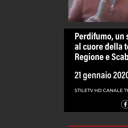
Perdifumo, un s
al cuore della 
Regione e Sca
21 gennaio 202
STILETV HD CANALE 7