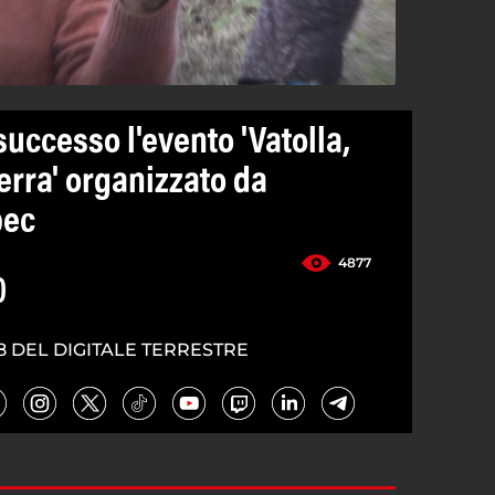
uccesso l'evento 'Vatolla,
terra' organizzato da
bec
4877
0
8 DEL DIGITALE TERRESTRE