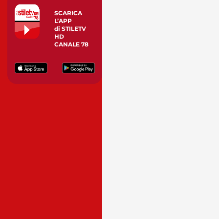
SCARICA
L’APP
di STILETV
HD
CANALE 78