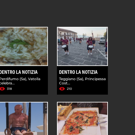
DENTRO LA NOTIZIA
DENTRO LA NOTIZIA
Perdifumo (Sa), Vatolla
Teggiano (Sa), Principessa
celebra...
Cost...
318
210