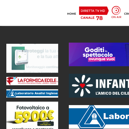
HOME
CR