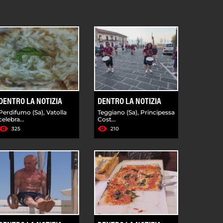
DENTRO LA NOTIZIA
DENTRO LA NOTIZIA
Perdifumo (Sa), Vatolla
Teggiano (Sa), Principessa
celebra...
Cost...
325
210