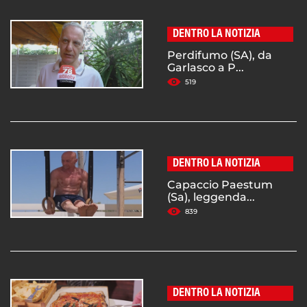
DENTRO LA NOTIZIA
Perdifumo (SA), da
Garlasco a P...
519
DENTRO LA NOTIZIA
Capaccio Paestum
(Sa), leggenda...
839
DENTRO LA NOTIZIA