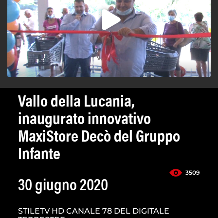
Vallo della Lucania,
inaugurato innovativo
MaxiStore Decò del Gruppo
Infante
3509
30 giugno 2020
STILETV HD CANALE 78 DEL DIGITALE