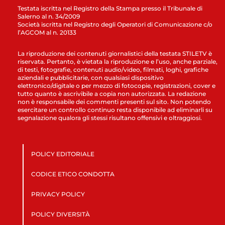
Testata iscritta nel Registro della Stampa presso il Tribunale di
Salerno al n. 34/2009
Società iscritta nel Registro degli Operatori di Comunicazione c/o
l’AGCOM al n. 20133
La riproduzione dei contenuti giornalistici della testata STILETV è
riservata. Pertanto, è vietata la riproduzione e l’uso, anche parziale,
di testi, fotografie, contenuti audio/video, filmati, loghi, grafiche
aziendali e pubblicitarie, con qualsiasi dispositivo
elettronico/digitale o per mezzo di fotocopie, registrazioni, cover e
tutto quanto è ascrivibile a copia non autorizzata. La redazione
non è responsabile dei commenti presenti sul sito. Non potendo
esercitare un controllo continuo resta disponibile ad eliminarli su
segnalazione qualora gli stessi risultano offensivi e oltraggiosi.
POLICY EDITORIALE
CODICE ETICO CONDOTTA
PRIVACY POLICY
POLICY DIVERSITÀ