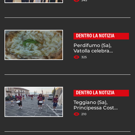
345
DENTRO LA NOTIZIA
Perdifumo (Sa),
Vatolla celebra...
325
DENTRO LA NOTIZIA
Teggiano (Sa),
Principessa Cost...
210