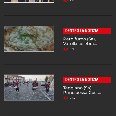
297
DENTRO LA NOTIZIA
Perdifumo (Sa),
Vatolla celebra...
317
DENTRO LA NOTIZIA
Teggiano (Sa),
Principessa Cost...
204