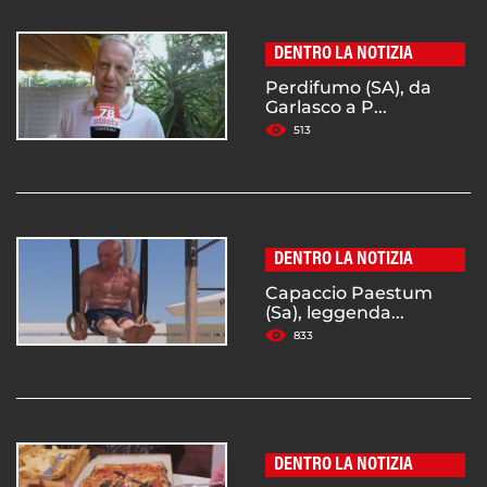
DENTRO LA NOTIZIA
Perdifumo (SA), da
Garlasco a P...
513
DENTRO LA NOTIZIA
Capaccio Paestum
(Sa), leggenda...
833
DENTRO LA NOTIZIA