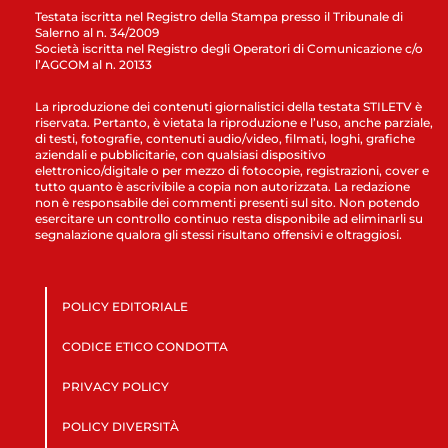
Testata iscritta nel Registro della Stampa presso il Tribunale di
Salerno al n. 34/2009
Società iscritta nel Registro degli Operatori di Comunicazione c/o
l’AGCOM al n. 20133
La riproduzione dei contenuti giornalistici della testata STILETV è
riservata. Pertanto, è vietata la riproduzione e l’uso, anche parziale,
di testi, fotografie, contenuti audio/video, filmati, loghi, grafiche
aziendali e pubblicitarie, con qualsiasi dispositivo
elettronico/digitale o per mezzo di fotocopie, registrazioni, cover e
tutto quanto è ascrivibile a copia non autorizzata. La redazione
non è responsabile dei commenti presenti sul sito. Non potendo
esercitare un controllo continuo resta disponibile ad eliminarli su
segnalazione qualora gli stessi risultano offensivi e oltraggiosi.
POLICY EDITORIALE
CODICE ETICO CONDOTTA
PRIVACY POLICY
POLICY DIVERSITÀ