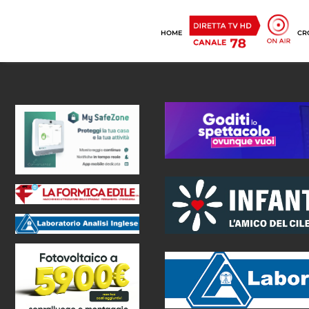
HOME
CR