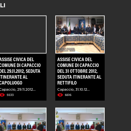
LI
ASSISE CIVICA DEL
ASSISE CIVICA DEL
COMUNE DI CAPACCIO
COMUNE DI CAPACCIO
DEL 29.11.2012, SEDUTA
DEL 31 OTTOBRE 2012,
ITINERANTE AL
SEDUTA ITINERANTE AL
CAPOLUOGO
RETTIFILO
Capaccio, 29.11.2012...
Capaccio, 31.10.12...
5533
6616