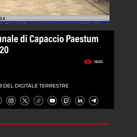
unale di Capaccio Paestum
020
1600
8 DEL DIGITALE TERRESTRE