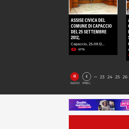
ASSISE CIVICA DEL
COMUNE DI CAPACCIO
DEL 25 SETTEMBRE
2012,
Capaccio, 25.09.12...
6176
«
‹
…
23
24
25
26
INIZIO
PREC.